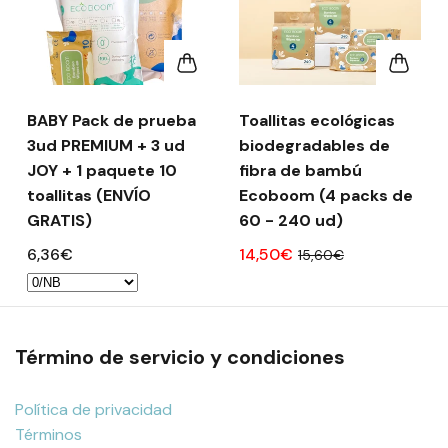
BABY Pack de prueba
Toallitas ecológicas
3ud PREMIUM + 3 ud
biodegradables de
JOY + 1 paquete 10
fibra de bambú
toallitas (ENVÍO
Ecoboom (4 packs de
GRATIS)
60 - 240 ud)
6,36€
14,50€
15,60€
Término de servicio y condiciones
Política de privacidad
Términos