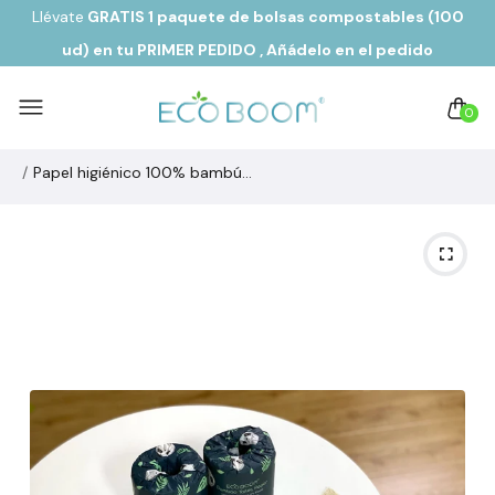
Llévate
GRATIS 1 paquete de bolsas compostables (100
ud) en tu PRIMER PEDIDO
, Añádelo en el pedido
0
Papel higiénico 100% bambú - Rollo 2 capas y 200 hojas.