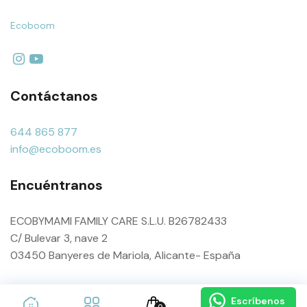
Ecoboom
Contáctanos
644 865 877
info@ecoboom.es
Encuéntranos
ECOBYMAMI FAMILY CARE S.L.U. B26782433
C/ Bulevar 3, nave 2
03450 Banyeres de Mariola, Alicante- España
Escríbenos