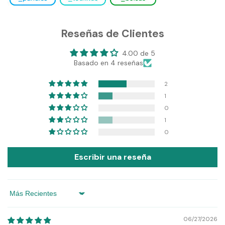
Reseñas de Clientes
4.00 de 5
Basado en 4 reseñas
2
1
0
1
0
Escribir una reseña
Sort by
06/27/2026