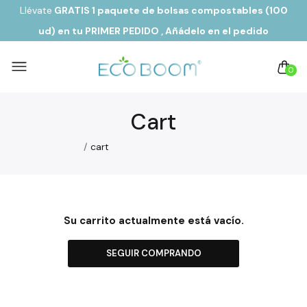
Llévate
GRATIS 1 paquete de bolsas compostables (100
ud) en tu PRIMER PEDIDO
, Añádelo en el pedido
0
Cart
cart
Su carrito actualmente está vacío.
SEGUIR COMPRANDO