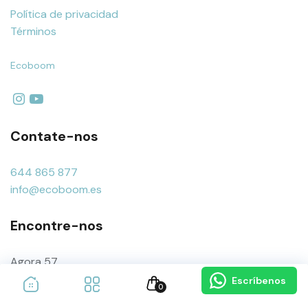
Política de privacidad
Términos
Ecoboom
Contate-nos
644 865 877
info@ecoboom.es
Encontre-nos
Agora 57
03450 Banyeres de Mariola, Alicante- Espanha
Escríbenos
0