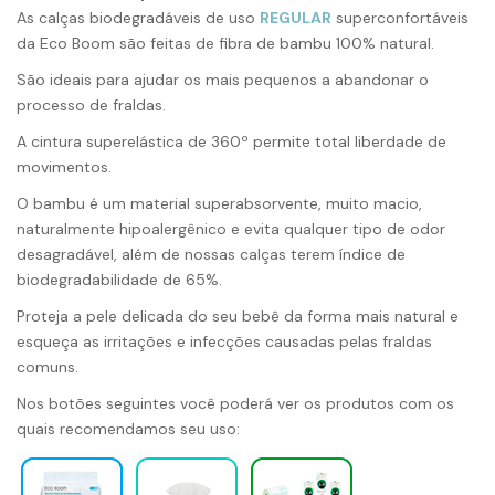
As calças biodegradáveis ​​de uso
REGULAR
superconfortáveis ​​
da Eco Boom são feitas de fibra de bambu 100% natural.
São ideais para ajudar os mais pequenos a abandonar o
processo de fraldas.
A cintura superelástica de 360º permite total liberdade de
movimentos.
O bambu é um material superabsorvente, muito macio,
naturalmente hipoalergênico e evita qualquer tipo de odor
desagradável, além de
nossas calças
terem índice de
biodegradabilidade de 65%.
Proteja a pele delicada do seu bebê da forma mais natural e
esqueça as irritações e infecções causadas pelas fraldas
comuns.
Nos botões seguintes você poderá ver os produtos com os
quais recomendamos seu uso: