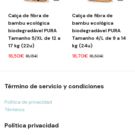
Calça de fibra de
Calça de fibra de
bambu ecológica
bambu ecológica
biodegradável PURA
biodegradável PURA
Tamanho 5/XL de 12 a
Tamanho 4/L de 9 a 14
17 kg (22u)
kg (24u)
16,50€
16,70€
18,15€
18,50€
Término de servicio y condiciones
Política de privacidad
Términos
Política privacidad