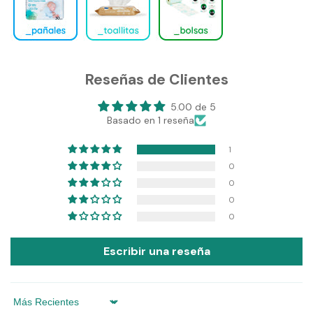
Reseñas de Clientes
5.00 de 5
Basado en 1 reseña
1
0
0
0
0
Escribir una reseña
Sort by