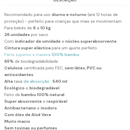
Recomendado para uso
diurno e noturno
(até 12 horas de
proteção) - perfeito para crianças que mais se movimentam
Para bebês de
6
a
10 kg
26 unidades
por saco
Com
indicador de umidade
e
núcleo superabsorvente
Cintura super elástica
para um ajuste perfeito
Parte superior e traseira
100% bambu
65%
de biodegradabilidade
Celulose
certificada pelo FSC,
sem látex, PVC ou
antioxidantes
Alta
taxa
de absorção
:
540 ml
Ecológico
e
biodegradável
Feito de
bambu 100% natural
Super absorvente
e
respirável
Antibacteriano
e
inodoro
Com óleo de Aloé Vera
Muito macio
Sem toxinas ou perfumes