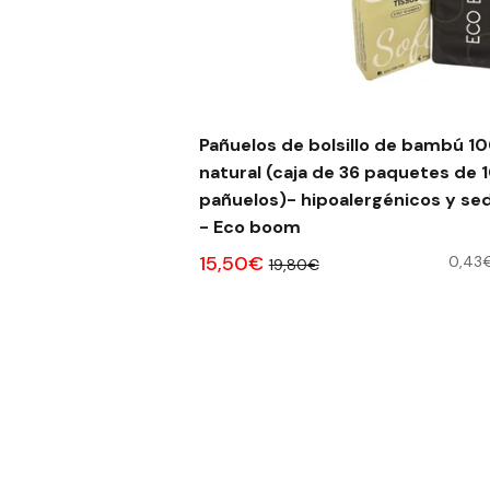
Pañuelos de bolsillo de bambú 1
natural (caja de 36 paquetes de 
pañuelos)- hipoalergénicos y sedosos
- Eco boom
15,50€
0,43
19,80€