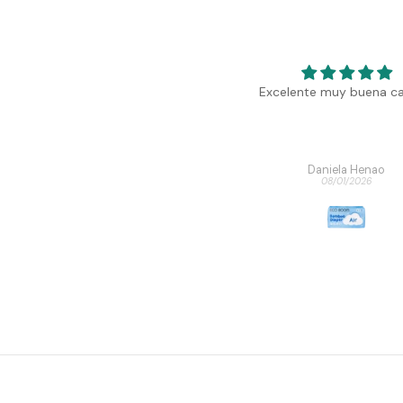
Muy satisfechos
Excelente muy buena ca
Anónimo
Daniela Henao
08/04/2026
08/01/2026