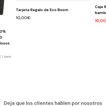
Caja 
Tarjeta Regalo de Eco Boom
bambú
10,00€
16,0
00%
10
€
/
item
Deja que los clientes hablen por nosotros