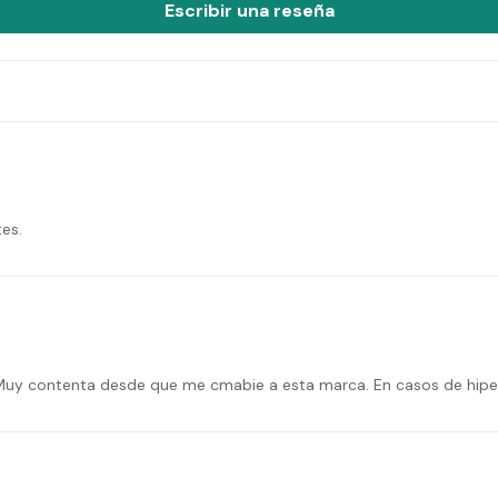
Escribir una reseña
tes.
 Muy contenta desde que me cmabie a esta marca. En casos de hipers