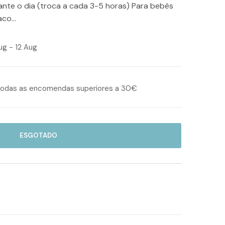
te o dia (troca a cada 3-5 horas) Para bebês
co...
g - 12 Aug
odas as encomendas superiores a 30€
ESGOTADO