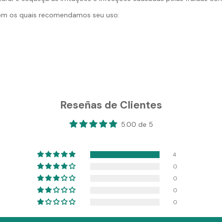
com os quais recomendamos seu uso:
Reseñas de Clientes
5.00 de 5
4
0
0
0
0