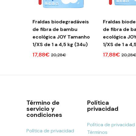
Fraldas biodegradáveis ​​
Fraldas biodeg
de fibra de bambu
de fibra de 
ecológica JOY Tamanho
ecológica JO
1/XS de 1 a 4,5 kg (34u)
1/XS de 1 a 4,
17,88€
17,88€
20,28€
20,28
Término de
Política
servicio y
privacidad
condiciones
Política de privacidad
Política de privacidad
Términos