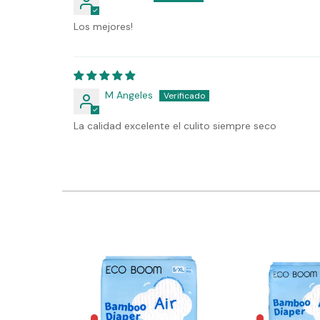
Los mejores!
M Angeles
La calidad excelente el culito siempre seco