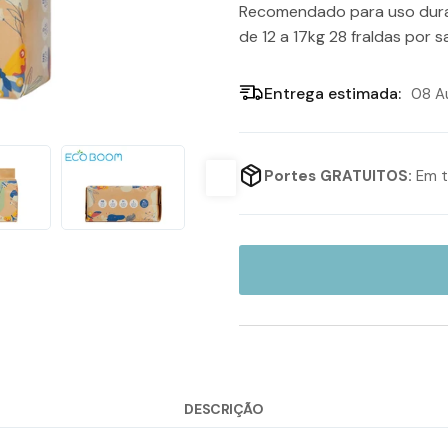
Recomendado para uso duran
de 12 a 17kg 28 fraldas por sa
Entrega estimada:
08 Au
Portes GRATUITOS:
Em t
DESCRIÇÃO