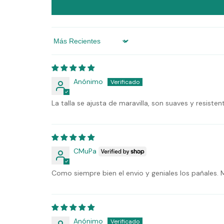
Sort by
Anónimo
La talla se ajusta de maravilla, son suaves y resisten
CMuPa
Como siempre bien el envio y geniales los pañales.
Anónimo