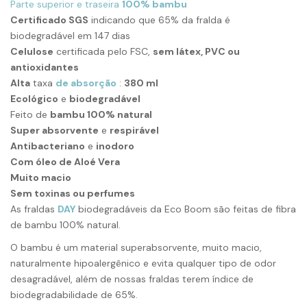
Parte superior e traseira
100% bambu
Certificado SGS
indicando que 65% da fralda é
biodegradável em 147 dias
Celulose
certificada pelo FSC,
sem látex, PVC ou
antioxidantes
Alta
taxa
de absorção
:
380 ml
Ecológico
e
biodegradável
Feito de
bambu 100% natural
Super absorvente
e
respirável
Antibacteriano
e
inodoro
Com óleo de Aloé Vera
Muito macio
Sem toxinas ou perfumes
As fraldas
DAY
biodegradáveis ​​da Eco Boom são feitas de fibra
de bambu 100% natural.
O bambu é um material superabsorvente, muito macio,
naturalmente hipoalergênico e evita qualquer tipo de odor
desagradável, além de
nossas fraldas
terem índice de
biodegradabilidade de 65%.