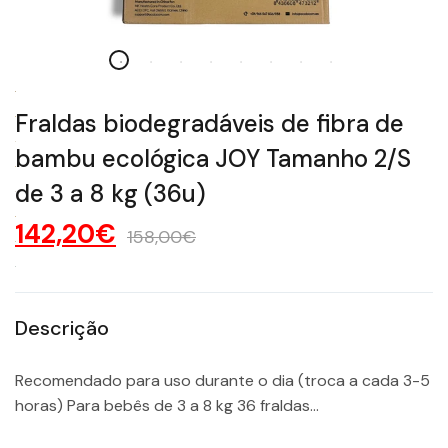
Fraldas biodegradáveis ​​de fibra de
bambu ecológica JOY Tamanho 2/S
de 3 a 8 kg (36u)
142,20€
158,00€
Descrição
Recomendado para uso durante o dia (troca a cada 3-5
horas) Para bebês de 3 a 8 kg 36 fraldas...