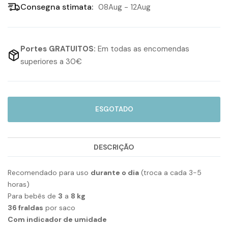
Consegna stimata:
08Aug - 12Aug
Portes GRATUITOS:
Em todas as encomendas
superiores a 30€
ESGOTADO
DESCRIÇÃO
Recomendado para uso
durante o dia
(troca a cada 3-5
horas)
Para bebês de
3
a
8 kg
36 fraldas
por saco
Com indicador de umidade