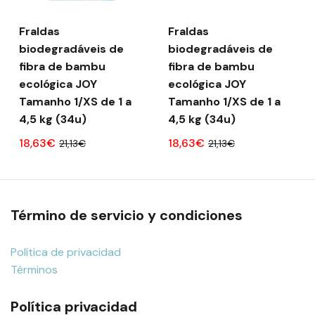
Fraldas
Fraldas
biodegradáveis ​​de
biodegradáveis ​​de
fibra de bambu
fibra de bambu
ecológica JOY
ecológica JOY
Tamanho 1/XS de 1 a
Tamanho 1/XS de 1 a
4,5 kg (34u)
4,5 kg (34u)
18,63€
18,63€
21,13€
21,13€
Término de servicio y condiciones
Política de privacidad
Términos
Política privacidad