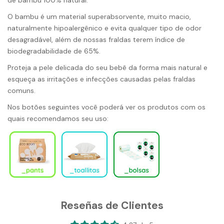
O bambu é um material superabsorvente, muito macio,
naturalmente hipoalergênico e evita qualquer tipo de odor
desagradável, além de
nossas fraldas
terem índice de
biodegradabilidade de 65%.
Proteja a pele delicada do seu bebê da forma mais natural e
esqueça as irritações e infecções causadas pelas fraldas
comuns.
Nos botões seguintes você poderá ver os produtos com os
quais recomendamos seu uso:
Reseñas de Clientes