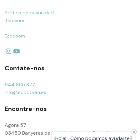
Política de privacidad
Términos
Ecoboom
Contate-nos
644 865 877
info@ecoboom.es
Encontre-nos
Agora 57
03450 Banyeres de Mariola, Alicante- Espanha
¡Hola! ¿Cómo podemos ayudarte?