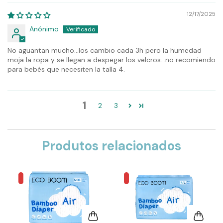
12/17/2025
Anónimo
No aguantan mucho...los cambio cada 3h pero la humedad
moja la ropa y se llegan a despegar los velcros...no recomiendo
para bebés que necesiten la talla 4.
1
2
3
Produtos relacionados