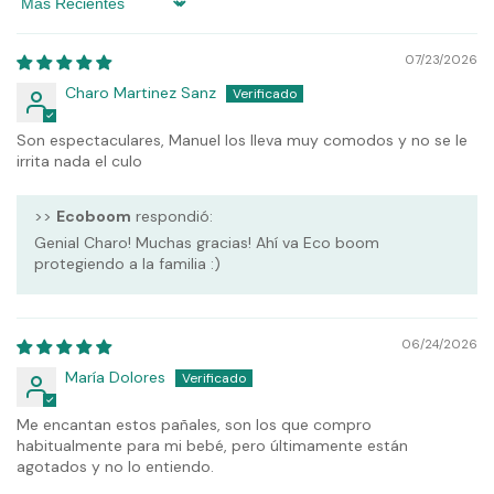
Sort by
07/23/2026
Charo Martinez Sanz
Son espectaculares, Manuel los lleva muy comodos y no se le
irrita nada el culo
>>
Ecoboom
respondió:
Genial Charo! Muchas gracias! Ahí va Eco boom
protegiendo a la familia :)
06/24/2026
María Dolores
Me encantan estos pañales, son los que compro
habitualmente para mi bebé, pero últimamente están
agotados y no lo entiendo.