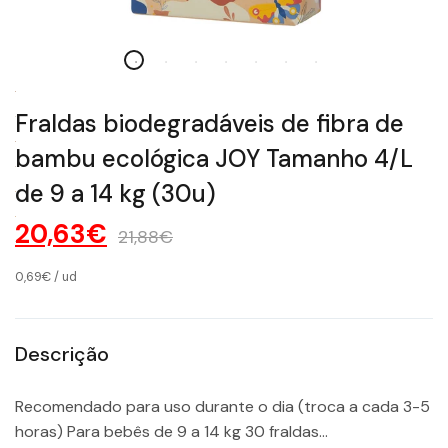
Fraldas biodegradáveis ​​de fibra de
bambu ecológica JOY Tamanho 4/L
de 9 a 14 kg (30u)
20,63€
21,88€
0,69€
/
ud
Descrição
Recomendado para uso durante o dia (troca a cada 3-5
horas) Para bebês de 9 a 14 kg 30 fraldas...