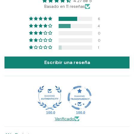
4.27 de 5
Basado en 11 reseñas
6
4
0
0
1
Escribir una reseña
100.0
100.0
Verificado