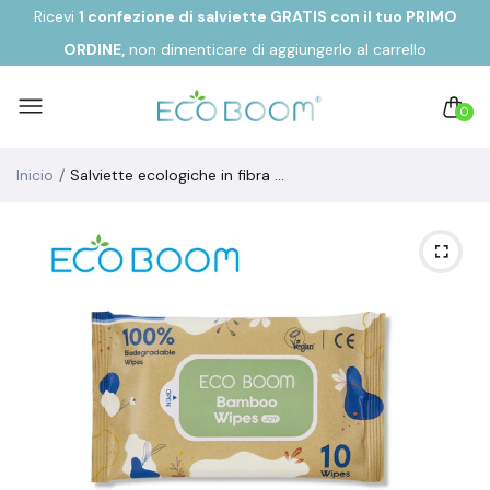
Ricevi
1 confezione di salviette GRATIS con il tuo
PRIMO
ORDINE,
non dimenticare di aggiungerlo al carrello
0
Inicio
Salviette ecologiche in fibra di bambù biodegradabile Ecoboom (10u)