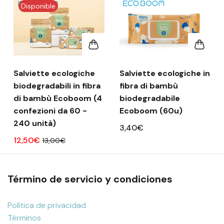
Disponible
Salviette ecologiche
Salviette ecologiche in
biodegradabili in fibra
fibra di bambù
di bambù Ecoboom (4
biodegradabile
confezioni da 60 -
Ecoboom (60u)
240 unità)
3,40€
12,50€
13,00€
Término de servicio y condiciones
Política de privacidad
Términos