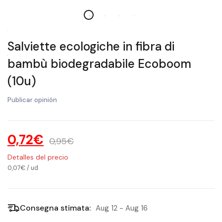
Salviette ecologiche in fibra di
bambù biodegradabile Ecoboom
(10u)
Publicar opinión
0,72€
0,95€
Detalles del precio
0,07€
/
ud
Consegna stimata:
Aug 12 - Aug 16