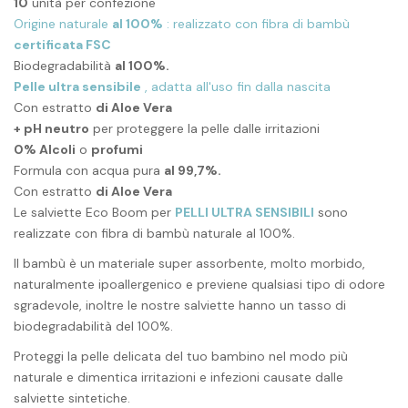
10
unità per confezione
Origine naturale
al 100%
: realizzato con fibra di bambù
certificata FSC
Biodegradabilità
al 100%.
Pelle ultra sensibile
, adatta all'uso fin dalla nascita
Con estratto
di Aloe Vera
+ pH neutro
per proteggere la pelle dalle irritazioni
0% Alcoli
o
profumi
Formula con acqua pura
al 99,7%.
Con estratto
di Aloe Vera
Le salviette Eco Boom per
PELLI ULTRA SENSIBILI
sono
realizzate con fibra di bambù naturale al 100%.
Il bambù è un materiale super assorbente, molto morbido,
naturalmente ipoallergenico e previene qualsiasi tipo di odore
sgradevole, inoltre le nostre salviette hanno un tasso di
biodegradabilità del 100%.
Proteggi la pelle delicata del tuo bambino nel modo più
naturale e dimentica irritazioni e infezioni causate dalle
salviette sintetiche.