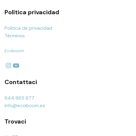
Política privacidad
Política de privacidad
Términos
Ecoboom
Contattaci
644 865 877
info@ecoboom.es
Trovaci