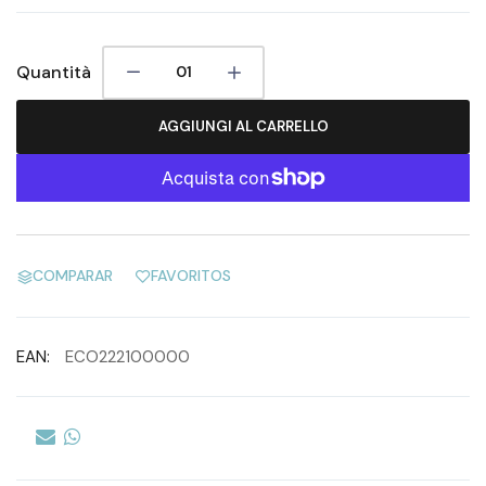
Quantità
AGGIUNGI AL CARRELLO
COMPARAR
FAVORITOS
EAN:
ECO222100000