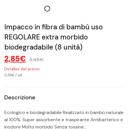
Impacco in fibra di bambù uso
REGOLARE extra morbido
biodegradabile (8 unità)
2,85€
3,45€
Detalles del precio
0,36€
/
ud
Descrizione
Ecologico e biodegradabile Realizzato in bambù naturale
al 100%. Super assorbente e traspirante Antibatterico e
inodore Molto morbido Senza tossine...