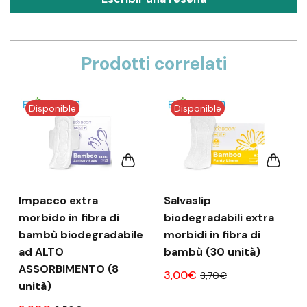
Prodotti correlati
Disponible
Disponible
Impacco extra
Salvaslip
morbido in fibra di
biodegradabili extra
bambù biodegradabile
morbidi in fibra di
ad ALTO
bambù (30 unità)
ASSORBIMENTO (8
3,00€
3,70€
unità)