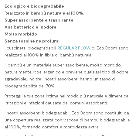
Ecologico
e
biodegradabile
Realizzato in
bambù naturale al 100%.
Super assorbente
e
traspirante
Antibatterico
e
inodore
Molto morbido
Senza tossine né profumi
I cuscinetti biodegradabili
REGULAR FLOW
di Eco Boom sono
realizzati al 100% in fibra di bambù naturale.
Il bambù è un materiale super assorbente, molto morbido,
naturalmente ipoallergenico e previene qualsiasi tipo di odore
sgradevole, inoltre i nostri assorbenti hanno un tasso di
biodegradabilità del 70%.
Proteggi la tua zona intima nel modo più naturale e dimentica
irritazioni e infezioni causate dai comuni assorbenti.
I nostri assorbenti biodegradabili Eco Boom sono costituiti da
una copertura realizzata con viscosa di bambù biodegradabile
al 100%, fornendo comfort e morbidezza extra.