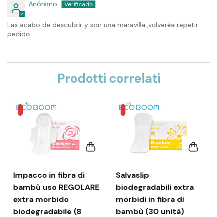
Anónimo
Las acabo de descubrir y son una maravilla ,volveréa repetir
pedido
Prodotti correlati
Impacco in fibra di
Salvaslip
bambù uso REGOLARE
biodegradabili extra
extra morbido
morbidi in fibra di
biodegradabile (8
bambù (30 unità)