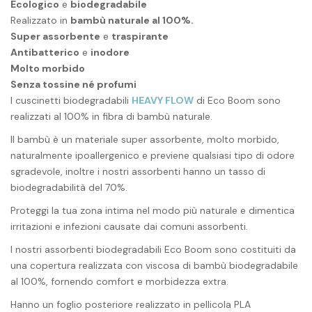
Ecologico
e
biodegradabile
Realizzato in
bambù naturale al 100%.
Super assorbente
e
traspirante
Antibatterico
e
inodore
Molto morbido
Senza tossine né profumi
I cuscinetti biodegradabili
HEAVY FLOW
di Eco Boom sono
realizzati al 100% in fibra di bambù naturale.
Il bambù è un materiale super assorbente, molto morbido,
naturalmente ipoallergenico e previene qualsiasi tipo di odore
sgradevole, inoltre i nostri assorbenti hanno un tasso di
biodegradabilità del 70%.
Proteggi la tua zona intima nel modo più naturale e dimentica
irritazioni e infezioni causate dai comuni assorbenti.
I nostri assorbenti biodegradabili Eco Boom sono costituiti da
una copertura realizzata con viscosa di bambù biodegradabile
al 100%, fornendo comfort e morbidezza extra.
Hanno un foglio posteriore realizzato in pellicola PLA