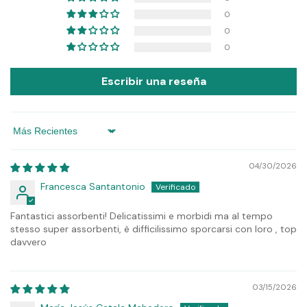
0
0
0
Escribir una reseña
Sort by
04/30/2026
Francesca Santantonio
Fantastici assorbenti! Delicatissimi e morbidi ma al tempo
stesso super assorbenti, è difficilissimo sporcarsi con loro , top
davvero
03/15/2026