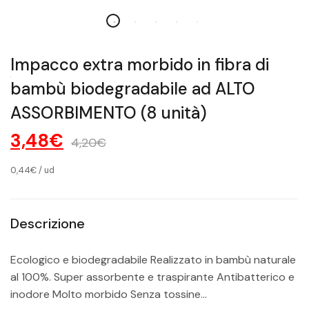
Impacco extra morbido in fibra di
bambù biodegradabile ad ALTO
ASSORBIMENTO (8 unità)
3,48€
4,20€
0,44€
/
ud
Descrizione
Ecologico e biodegradabile Realizzato in bambù naturale
al 100%. Super assorbente e traspirante Antibatterico e
inodore Molto morbido Senza tossine...