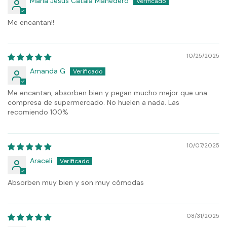
María Jesús Catala Mahedero
Me encantan!!
10/25/2025
Amanda G
Me encantan, absorben bien y pegan mucho mejor que una
compresa de supermercado. No huelen a nada. Las
recomiendo 100%
10/07/2025
Araceli
Absorben muy bien y son muy cómodas
08/31/2025