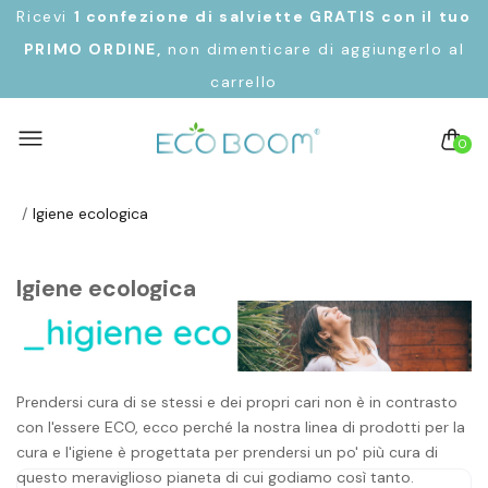
Ricevi
1 confezione di salviette GRATIS con il tuo
PRIMO ORDINE,
non dimenticare di aggiungerlo al
carrello
0
Igiene ecologica
Igiene ecologica
Prendersi cura di se stessi e dei propri cari non è in contrasto
con l'essere ECO, ecco perché la nostra linea di prodotti per la
cura e l'igiene è progettata per prendersi un po' più cura di
questo meraviglioso pianeta di cui godiamo così tanto.