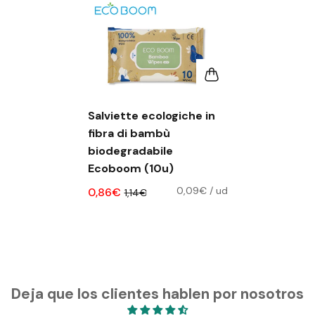
Salviette ecologiche in
fibra di bambù
biodegradabile
Ecoboom (10u)
0,09€
/
ud
0,86€
1,14€
Deja que los clientes hablen por nosotros