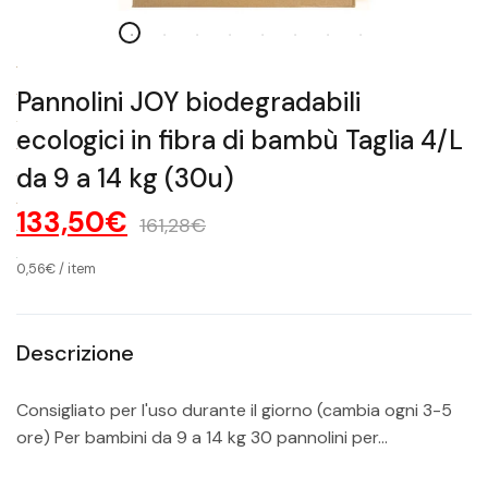
Pannolini JOY biodegradabili
ecologici in fibra di bambù Taglia 4/L
da 9 a 14 kg (30u)
133,50€
161,28€
0,56€
/
item
Descrizione
Consigliato per l'uso durante il giorno (cambia ogni 3-5
ore) Per bambini da 9 a 14 kg 30 pannolini per...