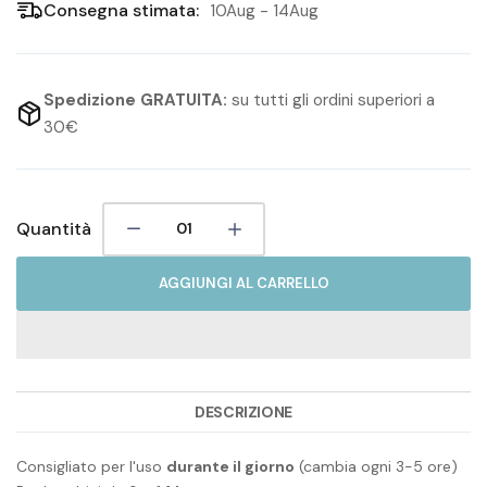
Consegna stimata:
10Aug - 14Aug
Spedizione GRATUITA:
su tutti gli ordini superiori a
30€
Quantità
AGGIUNGI AL CARRELLO
DESCRIZIONE
Consigliato per l'uso
durante il giorno
(cambia ogni 3-5 ore)