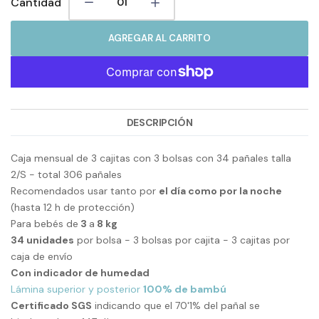
Cantidad
AGREGAR AL CARRITO
DESCRIPCIÓN
Caja mensual de 3 cajitas con 3 bolsas con 34 pañales talla
2/S - total 306 pañales
Recomendados usar tanto por
el día como por la noche
(hasta 12 h de protección)
Para bebés de
3
a
8 kg
34 unidades
por bolsa - 3 bolsas por cajita - 3 cajitas por
caja de envío
Con indicador de humedad
Lámina superior y posterior
100% de bambú
Certificado SGS
indicando que el 70'1% del pañal se