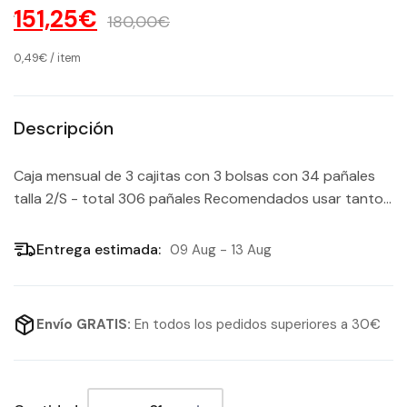
151,25€
180,00€
0,49€
/
item
Descripción
Caja mensual de 3 cajitas con 3 bolsas con 34 pañales
talla 2/S - total 306 pañales Recomendados usar tanto...
Entrega estimada:
09 Aug - 13 Aug
Envío GRATIS:
En todos los pedidos superiores a 30€