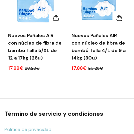
Nuevos Pañales AIR
Nuevos Pañales AIR
con núcleo de fibra de
con núcleo de fibra de
bambú Talla 5/XL de
bambú Talla 4/L de 9 a
12 a 17kg (28u)
14kg (30u)
17,88€
17,88€
20,28€
20,28€
Término de servicio y condiciones
Política de privacidad