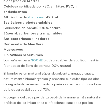
biodegrada en 147 días.
Celulosa
certificada por FSC,
sin látex, PVC, ni
antioxidantes
.
Alto índice
de
absorción
:
420 ml
Ecológicos
y
biodegradables
Fabricados de
bambú 100% natural
Súper absorbentes
y
transpirables
Antibacterianos
e
inodoros
Con aceite de Aloe Vera
Muy suaves
Sin tóxicos ni perfumes
Los pañales para
NOCHE
biodegradables de Eco Boom están
fabricadas de fibra de bambú 100% natural.
El bambú es un material súper absorbente, muuuuy suave,
naturalmente hipoalergénico y previene cualquier tipo de olor
desagradable, además
nuestros pañales
cuentan con una tasa
de biodegradabilidad del 70%.
Protege la delicada piel de tu bebé de la manera más natural y
olvídate de las irritaciones e infecciones causadas por los