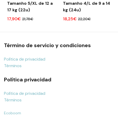
Tamanho 5/XL de 12 a
Tamanho 4/L de 9 a 14
17 kg (22u)
kg (24u)
17,90€
18,25€
21,78€
22,20€
Término de servicio y condiciones
Política de privacidad
Términos
Política privacidad
Política de privacidad
Términos
Ecoboom