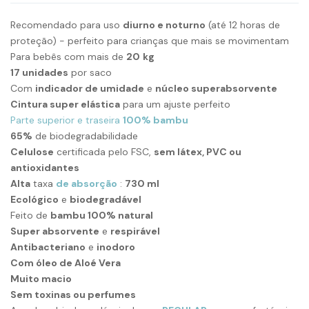
Recomendado para uso
diurno e noturno
(até 12 horas de
proteção) - perfeito para crianças que mais se movimentam
Para bebês com mais de
20
kg
17 unidades
por saco
Com
indicador de umidade
e
núcleo superabsorvente
Cintura super elástica
para um ajuste perfeito
Parte superior e traseira
100% bambu
65%
de biodegradabilidade
Celulose
certificada pelo FSC,
sem látex, PVC ou
antioxidantes
Alta
taxa
de absorção
:
730 ml
Ecológico
e
biodegradável
Feito de
bambu 100% natural
Super absorvente
e
respirável
Antibacteriano
e
inodoro
Com óleo de Aloé Vera
Muito macio
Sem toxinas ou perfumes