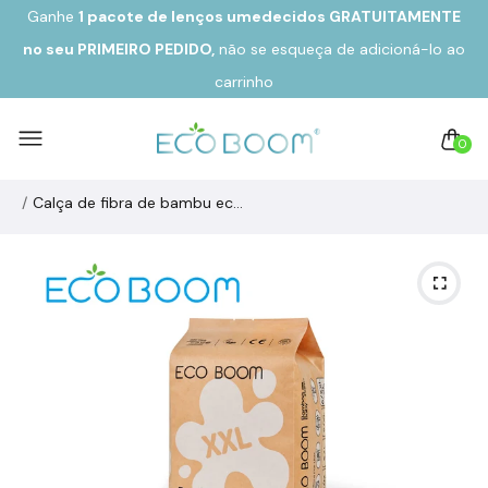
Ganhe
1 pacote de lenços umedecidos GRATUITAMENTE
no seu
PRIMEIRO PEDIDO,
não se esqueça de adicioná-lo ao
carrinho
0
Calça de fibra de bambu ecológica biodegradável PURA Tamanho 6/XXL + 20 kg (17u)