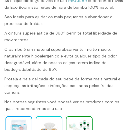
As calças biodegradáveis ​​de uso
REGULAR
superconfortáveis ​​
da Eco Boom são feitas de fibra de bambu 100% natural.
São ideais para ajudar os mais pequenos a abandonar o
processo de fraldas.
A cintura superelástica de 360º permite total liberdade de
movimentos.
O bambu é um material superabsorvente, muito macio,
naturalmente hipoalergênico e evita qualquer tipo de odor
desagradável, além de
nossas calças
terem índice de
biodegradabilidade de 65%.
Proteja a pele delicada do seu bebê da forma mais natural e
esqueça as irritações e infecções causadas pelas fraldas
comuns.
Nos botões seguintes você poderá ver os produtos com os
quais recomendamos seu uso: