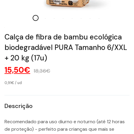
Calça de fibra de bambu ecológica
biodegradável PURA Tamanho 6/XXL
+ 20 kg (17u)
15,50€
18,36€
0,91€
/
ud
Descrição
Recomendado para uso diurno e noturno (até 12 horas
de proteção) - perfeito para crianças que mais se