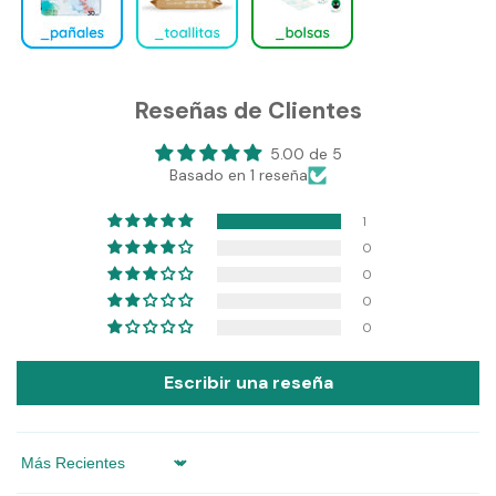
Reseñas de Clientes
5.00 de 5
Basado en 1 reseña
1
0
0
0
0
Escribir una reseña
Sort by