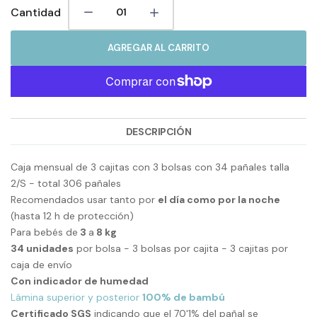
Cantidad
AGREGAR AL CARRITO
DESCRIPCIÓN
Caja mensual de 3 cajitas con 3 bolsas con 34 pañales talla
2/S - total 306 pañales
Recomendados usar tanto por
el día como por la noche
(hasta 12 h de protección)
Para bebés de
3
a
8 kg
34 unidades
por bolsa - 3 bolsas por cajita - 3 cajitas por
caja de envío
Con indicador de humedad
Lámina superior y posterior
100% de bambú
Certificado SGS
indicando que el 70'1% del pañal se