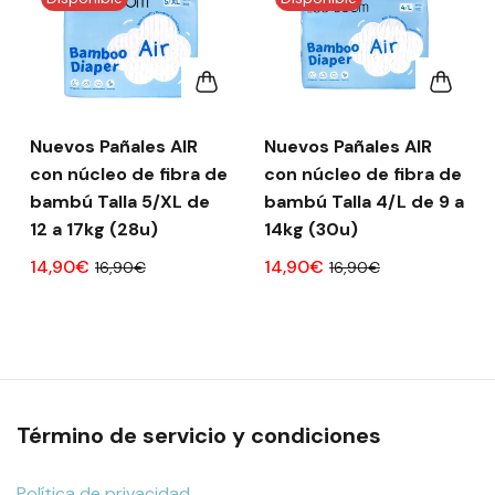
Nuevos Pañales AIR
Nuevos Pañales AIR
con núcleo de fibra de
con núcleo de fibra de
bambú Talla 5/XL de
bambú Talla 4/L de 9 a
12 a 17kg (28u)
14kg (30u)
14,90€
14,90€
16,90€
16,90€
Término de servicio y condiciones
Política de privacidad