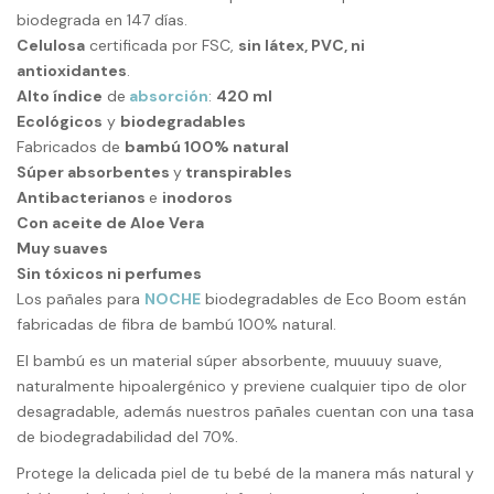
biodegrada en 147 días.
Celulosa
certificada por FSC,
sin látex, PVC, ni
antioxidantes
.
Alto índice
de
absorción
:
420 ml
Ecológicos
y
biodegradables
Fabricados de
bambú 100% natural
Súper absorbentes
y
transpirables
Antibacterianos
e
inodoros
Con aceite de Aloe Vera
Muy suaves
Sin tóxicos ni perfumes
Los pañales para
NOCHE
biodegradables de Eco Boom están
fabricadas de fibra de bambú 100% natural.
El bambú es un material súper absorbente, muuuuy suave,
naturalmente hipoalergénico y previene cualquier tipo de olor
desagradable, además
nuestros pañales
cuentan con una tasa
de biodegradabilidad del 70%.
Protege la delicada piel de tu bebé de la manera más natural y