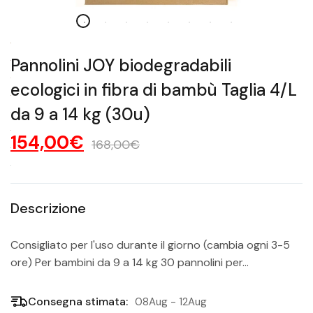
Pannolini JOY biodegradabili
ecologici in fibra di bambù Taglia 4/L
da 9 a 14 kg (30u)
154,00€
168,00€
Descrizione
Consigliato per l'uso durante il giorno (cambia ogni 3-5
ore) Per bambini da 9 a 14 kg 30 pannolini per...
Consegna stimata:
08Aug - 12Aug