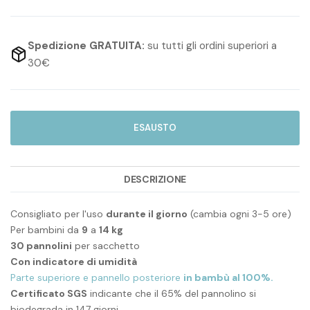
Spedizione GRATUITA:
su tutti gli ordini superiori a
30€
ESAUSTO
DESCRIZIONE
Consigliato per l'uso
durante il giorno
(cambia ogni 3-5 ore)
Per bambini da
9
a
14 kg
30 pannolini
per sacchetto
Con indicatore di umidità
Parte superiore e pannello posteriore
in bambù al 100%.
Certificato SGS
indicante che il 65% del pannolino si
biodegrada in 147 giorni