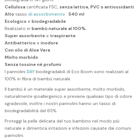
Cellulosa
certificata FSC,
senza lattice, PVC o antiossidanti
Alto
tasso
di assorbimento
:
540 ml
Ecologico
e
biodegradabile
Realizzato in
bambù naturale al 100%.
Super assorbente
e
traspirante
Antibatterico
e
inodore
Con olio di Aloe Vera
Molto morbido
Senza tossine né profumi
I pannolini
DAY
biodegradabili di Eco Boom sono realizzati al
100% in fibra di bambù naturale.
Il bambù è un materiale super assorbente, molto morbido,
naturalmente ipoallergenico e previene qualsiasi tipo di odore
sgradevole, inoltre
i nostri pannolini
hanno un tasso di
biodegradabilità del 65%.
Proteggi la pelle delicata del tuo bambino nel modo più
naturale e dimentica irritazioni e infezioni causate dai comuni
pannolini.