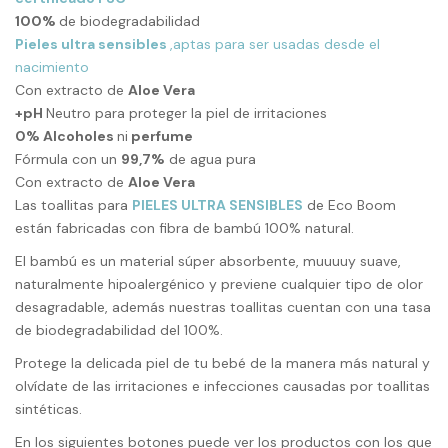
100%
de biodegradabilidad
Pieles ultra sensibles
,aptas para ser usadas desde el
nacimiento
Con extracto de
Aloe Vera
+pH
Neutro para proteger la piel de irritaciones
0% Alcoholes
ni
perfume
Fórmula con un
99,7%
de agua pura
Con extracto de
Aloe Vera
Las toallitas para
PIELES ULTRA SENSIBLES
de Eco Boom
están fabricadas con fibra de bambú 100% natural.
El bambú es un material súper absorbente, muuuuy suave,
naturalmente hipoalergénico y previene cualquier tipo de olor
desagradable, además nuestras toallitas cuentan con una tasa
de biodegradabilidad del 100%.
Protege la delicada piel de tu bebé de la manera más natural y
olvídate de las irritaciones e infecciones causadas por toallitas
sintéticas.
En los siguientes botones puede ver los productos con los que