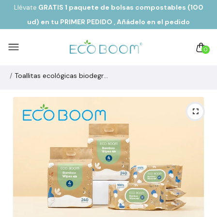
Llévate
GRATIS 1 paquete de bolsas compostables (100
ud) en tu PRIMER PEDIDO
, Añádelo en el pedido
0
Toallitas ecológicas biodegradables de fibra de bambú Ecoboom (4 packs de 60 - 240 ud)