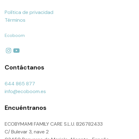
Política de privacidad
Términos
Ecoboom
Contáctanos
644 865 877
info@ecoboom.es
Encuéntranos
ECOBYMAMI FAMILY CARE S.L.U. B26782433
C/ Bulevar 3, nave 2