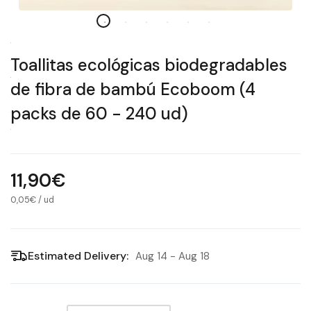
Toallitas ecológicas biodegradables
de fibra de bambú Ecoboom (4
packs de 60 - 240 ud)
11,90€
0,05€
/
ud
Estimated Delivery:
Aug 14 - Aug 18