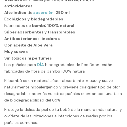
antioxidantes
Alto índice
de
absorción
:
290 ml
Ecológicos
y
biodegradables
Fabricados de
bambú 100% natural
Súper absorbentes
y
transpirables
Antibacterianos
e
inodoros
Con aceite de Aloe Vera
Muy suaves
Sin tóxicos ni perfumes
Los pañales para
DÍA
biodegradables de Eco Boom están
fabricadas de fibra de bambú 100% natural.
El bambú es un material súper absorbente, muuuuy suave,
naturalmente hipoalergénico y previene cualquier tipo de olor
desagradable, además
nuestros pañales
cuentan con una tasa
de biodegradabilidad del 65%.
Protege la delicada piel de tu bebé de la manera más natural y
olvídate de las irritaciones e infecciones causadas por los
pañales comunes.