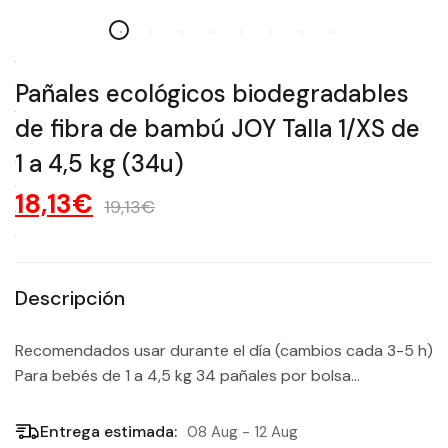
Pañales ecológicos biodegradables
de fibra de bambú JOY Talla 1/XS de
1 a 4,5 kg (34u)
18,13€
19,13€
Descripción
Recomendados usar durante el día (cambios cada 3-5 h)
Para bebés de 1 a 4,5 kg 34 pañales por bolsa...
Entrega estimada:
08 Aug - 12 Aug