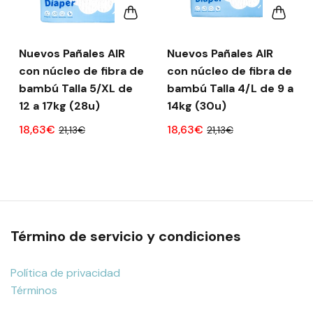
Nuevos Pañales AIR
Nuevos Pañales AIR
con núcleo de fibra de
con núcleo de fibra de
bambú Talla 5/XL de
bambú Talla 4/L de 9 a
12 a 17kg (28u)
14kg (30u)
18,63€
18,63€
21,13€
21,13€
Término de servicio y condiciones
Política de privacidad
Términos