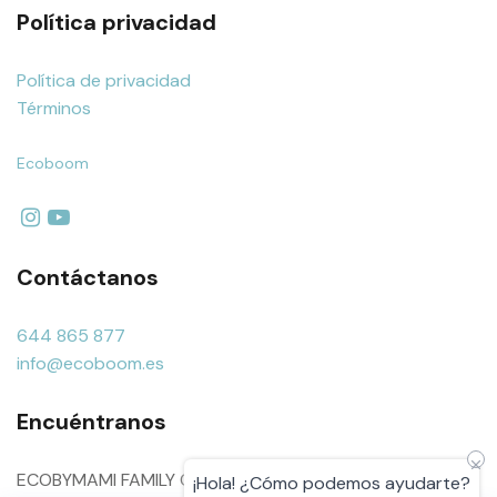
Política privacidad
Política de privacidad
Términos
Ecoboom
Contáctanos
644 865 877
info@ecoboom.es
Encuéntranos
ECOBYMAMI FAMILY CARE S.L.U. B26782433
¡Hola! ¿Cómo podemos ayudarte?