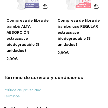
Compresa de fibra de
Compresa de fibra de
bambú ALTA
bambú uso REGULAR
ABSORCIÓN
extrasuave
extrasuave
biodegradable (8
biodegradable (8
unidades)
unidades)
2,80€
2,90€
Término de servicio y condiciones
Política de privacidad
Términos