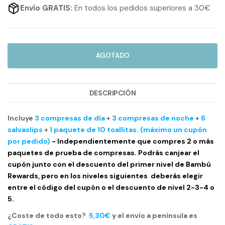
Envío GRATIS:
En todos los pedidos superiores a 30€
AGOTADO
DESCRIPCIÓN
Incluye
3 compresas de día
+
3 compresas de noche
+
6
salvaslips
+
1 paquete de 10 toallitas. (máximo un cupón
por pedido)
- Independientemente que compres 2 o más
paquetes de prueba de compresas.
Podrás canjear el
cupón junto con el descuento del primer nivel de Bambú
Rewards, pero en los niveles siguientes deberás elegir
entre el código del cupón o el descuento de nivel 2-3-4 o
5.
¿Coste de todo esto?
5,30€
y el envío a península es