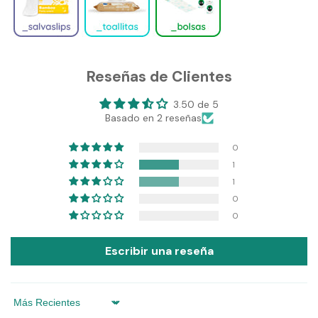
Reseñas de Clientes
3.50 de 5
Basado en 2 reseñas
0
1
1
0
0
Escribir una reseña
Sort by