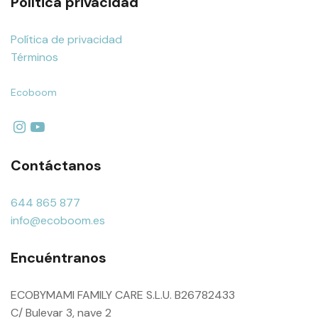
Política privacidad
Política de privacidad
Términos
Ecoboom
Contáctanos
644 865 877
info@ecoboom.es
Encuéntranos
ECOBYMAMI FAMILY CARE S.L.U. B26782433
C/ Bulevar 3, nave 2